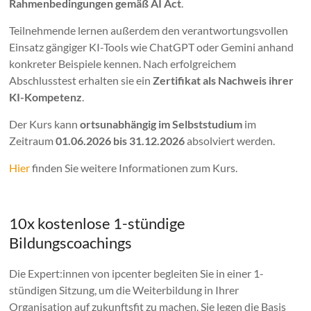
Rahmenbedingungen gemäß AI Act
.
Teilnehmende lernen außerdem den verantwortungsvollen
Einsatz gängiger KI-Tools wie
ChatGPT
oder
Gemini
anhand
konkreter Beispiele kennen. Nach erfolgreichem
Abschlusstest erhalten sie ein
Zertifikat als Nachweis ihrer
KI-Kompetenz
.
Der Kurs kann
ortsunabhängig im Selbststudium
im
Zeitraum
01.06.2026 bis 31.12.2026
absolviert werden.
Hier
finden Sie weitere Informationen zum Kurs.
10x kostenlose 1-stündige
Bildungscoachings
Die Expert:innen von ipcenter begleiten Sie in einer 1-
stündigen Sitzung, um die Weiterbildung in Ihrer
Organisation auf zukunftsfit zu machen. Sie legen die Basis