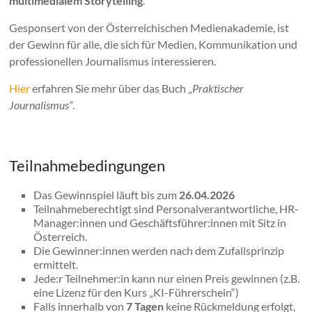
multimedialem Storytelling
.
Gesponsert von der Österreichischen Medienakademie, ist
der Gewinn für alle, die sich für Medien, Kommunikation und
professionellen Journalismus interessieren.
Hier
erfahren Sie mehr über das Buch „
Praktischer
Journalismus“
.
Teilnahmebedingungen
Das Gewinnspiel läuft bis zum
26.04.2026
Teilnahmeberechtigt sind Personalverantwortliche, HR-
Manager:innen und Geschäftsführer:innen mit Sitz in
Österreich.
Die Gewinner:innen werden nach dem Zufallsprinzip
ermittelt.
Jede:r Teilnehmer:in kann nur einen Preis gewinnen (z.B.
eine Lizenz für den Kurs „KI-Führerschein“)
Falls innerhalb von
7 Tagen
keine Rückmeldung erfolgt,