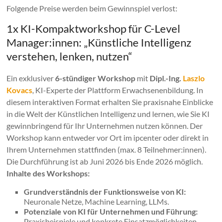
Folgende Preise werden beim Gewinnspiel verlost:
1x KI-Kompaktworkshop für C-Level
Manager:innen: „Künstliche Intelligenz
verstehen, lenken, nutzen“
Ein exklusiver
6-stündiger Workshop
mit
Dipl.-Ing.
Laszlo
Kovacs
, KI-Experte der Plattform Erwachsenenbildung. In
diesem interaktiven Format erhalten Sie praxisnahe Einblicke
in die Welt der Künstlichen Intelligenz und lernen, wie Sie KI
gewinnbringend für Ihr Unternehmen nutzen können. Der
Workshop kann entweder vor Ort im ipcenter oder direkt in
Ihrem Unternehmen stattfinden (max. 8 Teilnehmer:innen).
Die Durchführung ist ab Juni 2026 bis Ende 2026 möglich.
Inhalte des Workshops:
Grundverständnis der Funktionsweise von KI:
Neuronale Netze, Machine Learning, LLMs.
Potenziale von KI für Unternehmen und Führung:
Praxisbeispiele und konkrete Einsatzmöglichkeiten.