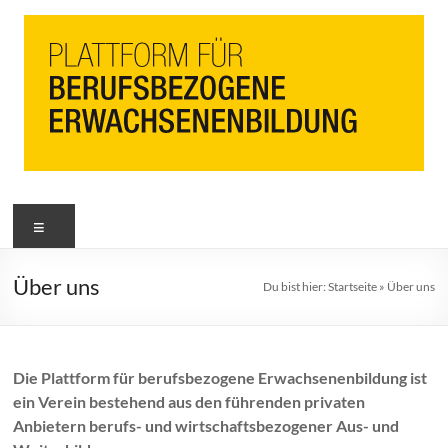
PbEB
Menü
Plattform
für
berufsbezogene
Über uns
Du bist hier:
Startseite
»
Über uns
Erwachsenenbildung
Die Plattform für berufsbezogene Erwachsenenbildung ist
ein Verein bestehend aus den führenden privaten
Anbietern berufs- und wirtschaftsbezogener Aus- und