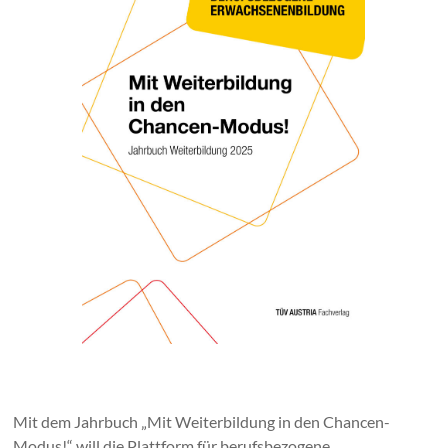
Mit dem Jahrbuch „Mit Weiterbildung in den Chancen-
Modus!“ will die Plattform für berufsbezogene