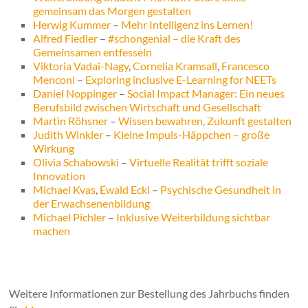
gemeinsam das Morgen gestalten
Herwig Kummer
–
Mehr Intelligenz ins Lernen!
Alfred Fiedler
–
#schongenial – die Kraft des
Gemeinsamen entfesseln
Viktoria Vadai-Nagy
,
Cornelia Kramsall
,
Francesco
Menconi
–
Exploring inclusive E-Learning for NEETs
Daniel Noppinger
–
Social Impact Manager: Ein neues
Berufsbild zwischen Wirtschaft und Gesellschaft
Martin Röhsner
–
Wissen bewahren, Zukunft gestalten
Judith Winkler
–
Kleine Impuls-Häppchen – große
Wirkung
Olivia Schabowski
–
Virtuelle Realität trifft soziale
Innovation
Michael Kvas
,
Ewald Eckl
–
Psychische Gesundheit in
der Erwachsenenbildung
Michael Pichler
–
Inklusive Weiterbildung sichtbar
machen
Weitere Informationen zur Bestellung des Jahrbuchs finden