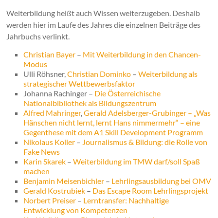
Weiterbildung heißt auch Wissen weiterzugeben. Deshalb
werden hier im Laufe des Jahres die einzelnen Beiträge des
Jahrbuchs verlinkt.
Christian Bayer
–
Mit Weiterbildung in den Chancen-
Modus
Ulli Röhsner,
Christian Dominko
–
Weiterbildung als
strategischer Wettbewerbsfaktor
Johanna Rachinger –
Die Österreichische
Nationalbibliothek als Bildungszentrum
Alfred Mahringer
,
Gerald Adelsberger-Grubinger – „Was
Hänschen nicht lernt, lernt Hans nimmermehr“ – eine
Gegenthese mit dem A1 Skill Development Programm
Nikolaus Koller
–
Journalismus & Bildung: die Rolle von
Fake News
Karin Skarek
–
Weiterbildung im TMW darf/soll Spaß
machen
Benjamin Meisenbichler
–
Lehrlingsausbildung bei OMV
Gerald Kostrubiek
–
Das Escape Room Lehrlingsprojekt
Norbert Preiser
–
Lerntransfer: Nachhaltige
Entwicklung von Kompetenzen