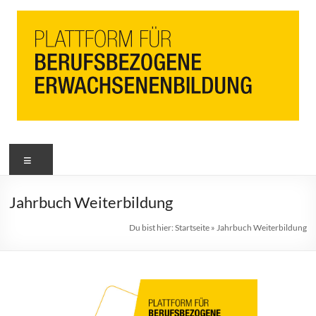
PbEB
Menü
Plattform
für
berufsbezogene
Jahrbuch Weiterbildung
Erwachsenenbildung
Du bist hier:
Startseite
»
Jahrbuch Weiterbildung