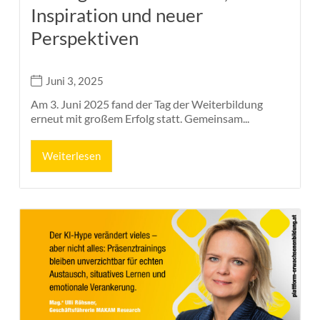
Inspiration und neuer
Perspektiven
Juni 3, 2025
Am 3. Juni 2025 fand der Tag der Weiterbildung
erneut mit großem Erfolg statt. Gemeinsam...
Weiterlesen