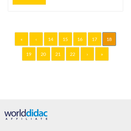
«
‹
14
15
16
17
18
19
20
21
22
›
»