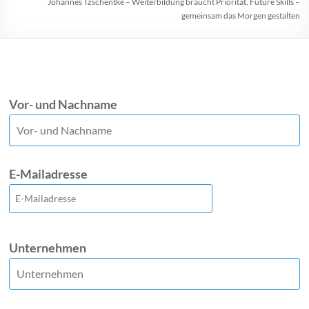
Johannes Tzschentke – Weiterbildung braucht Priorität. Future Skills –
gemeinsam das Morgen gestalten
Vor- und Nachname
E-Mailadresse
Unternehmen