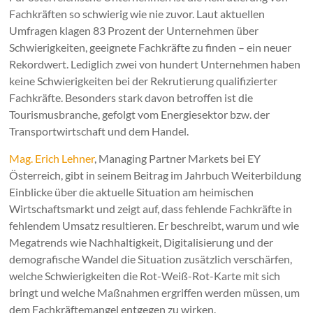
Fachkräften so schwierig wie nie zuvor. Laut aktuellen
Umfragen klagen 83 Prozent der Unternehmen über
Schwierigkeiten, geeignete Fachkräfte zu finden – ein neuer
Rekordwert. Lediglich zwei von hundert Unternehmen haben
keine Schwierigkeiten bei der Rekrutierung qualifizierter
Fachkräfte. Besonders stark davon betroffen ist die
Tourismusbranche, gefolgt vom Energiesektor bzw. der
Transportwirtschaft und dem Handel.
Mag. Erich Lehner
, Managing Partner Markets bei EY
Österreich, gibt in seinem Beitrag im Jahrbuch Weiterbildung
Einblicke über die aktuelle Situation am heimischen
Wirtschaftsmarkt und zeigt auf, dass fehlende Fachkräfte in
fehlendem Umsatz resultieren. Er beschreibt, warum und wie
Megatrends wie Nachhaltigkeit, Digitalisierung und der
demografische Wandel die Situation zusätzlich verschärfen,
welche Schwierigkeiten die Rot-Weiß-Rot-Karte mit sich
bringt und welche Maßnahmen ergriffen werden müssen, um
dem Fachkräftemangel entgegen zu wirken.