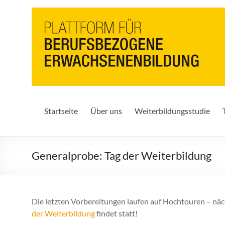
PbEB
Plattform
für
berufsbezogene
Erwachsenenbildung
Startseite
Über uns
Weiterbildungsstudie
Generalprobe: Tag der Weiterbildung
Die letzten Vorbereitungen laufen auf Hochtouren – nächs
der Weiterbildung
findet statt!