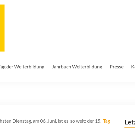
Tag der Weiterbildung
Jahrbuch Weiterbildung
Presse
K
ten Dienstag, am 06. Juni, ist es so weit: der 15.
Tag
Let