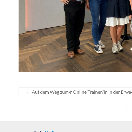
←
Auf dem Weg zum/r Online Trainer/in in der Erw