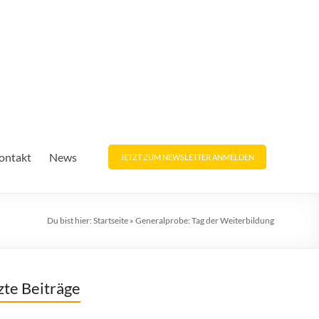
ontakt
News
JETZT ZUM NEWSLETTER ANMELDEN
Du bist hier:
Startseite
»
Generalprobe: Tag der Weiterbildung
zte Beiträge