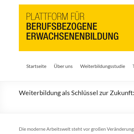
PbEB
Plattform
für
berufsbezogene
Erwachsenenbildung
Startseite
Über uns
Weiterbildungsstudie
Weiterbildung als Schlüssel zur Zukun
Die moderne Arbeitswelt steht vor großen Veränderunge