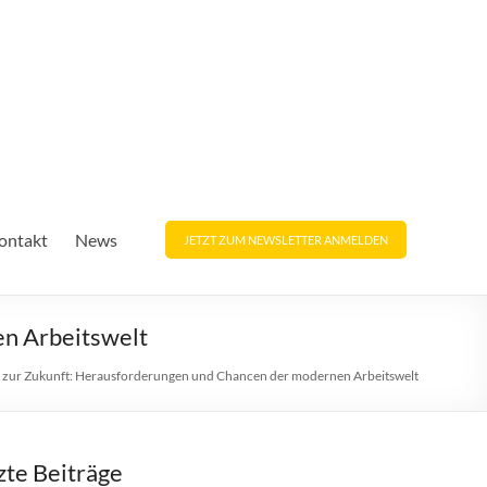
ontakt
News
JETZT ZUM NEWSLETTER ANMELDEN
en Arbeitswelt
el zur Zukunft: Herausforderungen und Chancen der modernen Arbeitswelt
zte Beiträge