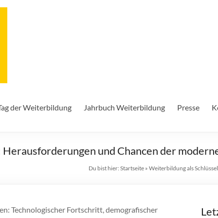
Tag der Weiterbildung
Jahrbuch Weiterbildung
Presse
K
ft: Herausforderungen und Chancen der modern
Du bist hier:
Startseite
»
Weiterbildung als Schlüss
n: Technologischer Fortschritt, demografischer
Let