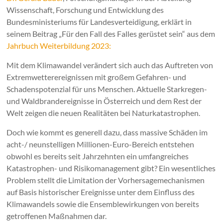
Wissenschaft, Forschung und Entwicklung des
Bundesministeriums für Landesverteidigung, erklärt in
seinem Beitrag „Für den Fall des Falles gerüstet sein“ aus dem
Jahrbuch Weiterbildung 2023:
Mit dem Klimawandel verändert sich auch das Auftreten von
Extremwetterereignissen mit großem Gefahren- und
Schadenspotenzial für uns Menschen. Aktuelle Starkregen-
und Waldbrandereignisse in Österreich und dem Rest der
Welt zeigen die neuen Realitäten bei Naturkatastrophen.
Doch wie kommt es generell dazu, dass massive Schäden im
acht-/ neunstelligen Millionen-Euro-Bereich entstehen
obwohl es bereits seit Jahrzehnten ein umfangreiches
Katastrophen- und Risikomanagement gibt? Ein wesentliches
Problem stellt die Limitation der Vorhersagemechanismen
auf Basis historischer Ereignisse unter dem Einfluss des
Klimawandels sowie die Ensemblewirkungen von bereits
getroffenen Maßnahmen dar.