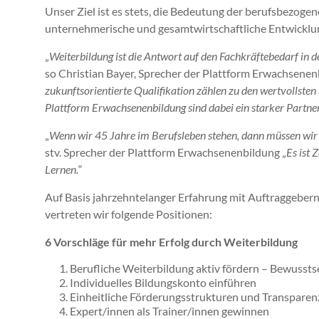
Unser Ziel ist es stets, die Bedeutung der berufsbezoge
unternehmerische und gesamtwirtschaftliche Entwicklun
„
Weiterbildung ist die Antwort auf den Fachkräftebedarf in d
so Christian Bayer, Sprecher der Plattform Erwachsenenb
zukunftsorientierte Qualifikation zählen zu den wertvollsten
Plattform Erwachsenenbildung sind dabei ein starker Partner
„
Wenn wir 45 Jahre im Berufsleben stehen, dann müssen wir
stv. Sprecher der Plattform Erwachsenenbildung „
Es ist 
Lernen.
“
Auf Basis jahrzehntelanger Erfahrung mit Auftraggeber
vertreten wir folgende Positionen:
6 Vorschläge für mehr Erfolg durch Weiterbildung
Berufliche Weiterbildung aktiv fördern – Bewusst
Individuelles Bildungskonto einführen
Einheitliche Förderungsstrukturen und Transparen
Expert/innen als Trainer/innen gewinnen