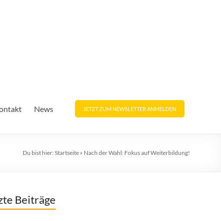
ontakt
News
JETZT ZUM NEWSLETTER ANMELDEN
Du bist hier:
Startseite
»
Nach der Wahl: Fokus auf Weiterbildung!
zte Beiträge