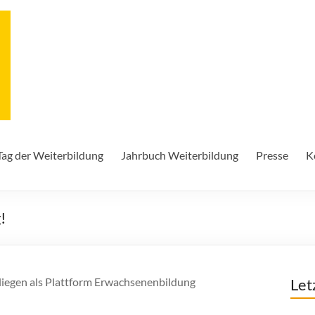
Tag der Weiterbildung
Jahrbuch Weiterbildung
Presse
K
!
liegen als Plattform Erwachsenenbildung
Let