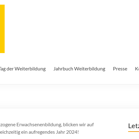
Tag der Weiterbildung
Jahrbuch Weiterbildung
Presse
K
bezogene Erwachsenenbildung, blicken wir auf
Let
eichzeitig ein aufregendes Jahr 2024!