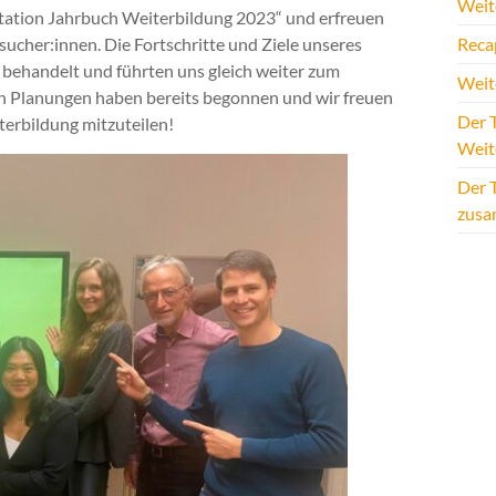
Weite
tation Jahrbuch Weiterbildung 2023“ und erfreuen
sucher:innen. Die Fortschritte und Ziele unseres
Reca
behandelt und führten uns gleich weiter zum
Weit
n Planungen haben bereits begonnen und wir freuen
Der T
terbildung mitzuteilen!
Weit
Der 
zus