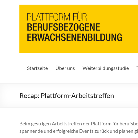
PbEB
Plattform
für
berufsbezogene
Erwachsenenbildung
Startseite
Über uns
Weiterbildungsstudie
Recap: Plattform-Arbeitstreffen
Beim gestrigen Arbeitstreffen der Plattform für berufs
spannende und erfolgreiche Events zurück und planen gl