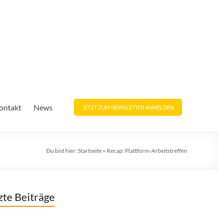
ontakt
News
JETZT ZUM NEWSLETTER ANMELDEN
Du bist hier:
Startseite
»
Recap: Plattform-Arbeitstreffen
zte Beiträge