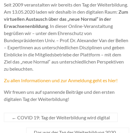
Seit 2009 veranstalten wir bereits den Tag der Weiterbildung.
Am 13.05.2020 laden wir deshalb in den digitalen Raum:
Zum
virtuellen Austausch über das „neue Normal“ in der
Erwachsenenbildung
. In dieser Online-Veranstaltung
begrüßen wir – unter dem Ehrenschutz von
Bundespräsidenten Univ. – Prof. Dr. Alexander Van der Bellen
– ExpertInnen aus unterschiedlichen Disziplinen und geben
Einblicke in die Mitgliedsbetriebe der Plattform – mit dem
Ziel das „neue Normal“ aus unterschiedlichen Perspektiven
zu beleuchten.
Zu allen Informationen und zur Anmeldung geht es hier!
Wir freuen uns auf spannende Beiträge und den ersten
digitalen Tag der Weiterbildung!
←
COVID 19: Tag der Weiterbildung wird digital
Das war der Tag der Weiterbildung 2020
→