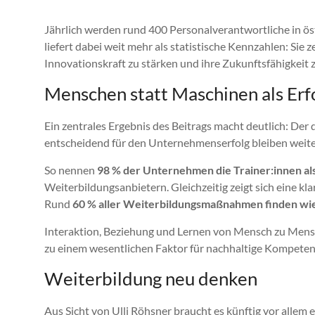
Jährlich werden rund 400 Personalverantwortliche in ös
liefert dabei weit mehr als statistische Kennzahlen: Si
Innovationskraft zu stärken und ihre Zukunftsfähigkeit z
Menschen statt Maschinen als Erf
Ein zentrales Ergebnis des Beitrags macht deutlich: Der 
entscheidend für den Unternehmenserfolg bleiben weit
So nennen
98 % der Unternehmen die Trainer:innen al
Weiterbildungsanbietern. Gleichzeitig zeigt sich eine k
Rund
60 % aller Weiterbildungsmaßnahmen finden wied
Interaktion, Beziehung und Lernen von Mensch zu Men
zu einem wesentlichen Faktor für nachhaltige Kompete
Weiterbildung neu denken
Aus Sicht von Ulli Röhsner braucht es künftig vor allem 