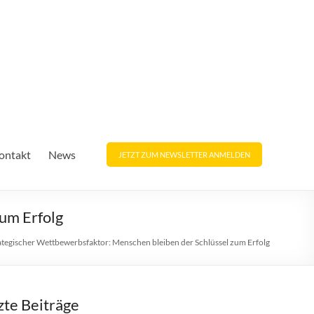
ontakt
News
JETZT ZUM NEWSLETTER ANMELDEN
um Erfolg
rategischer Wettbewerbsfaktor: Menschen bleiben der Schlüssel zum Erfolg
zte Beiträge