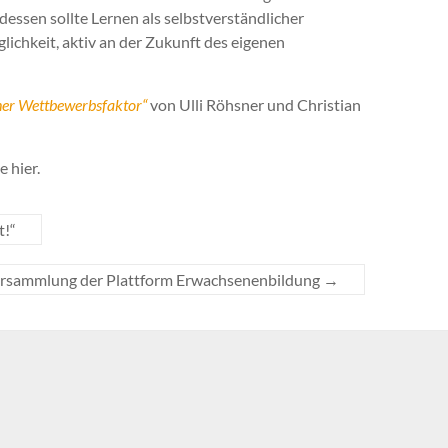
dessen sollte Lernen als selbstverständlicher
glichkeit, aktiv an der Zukunft des eigenen
cher Wettbewerbsfaktor“
von Ulli Röhsner und Christian
e hier.
t!“
rsammlung der Plattform Erwachsenenbildung
→