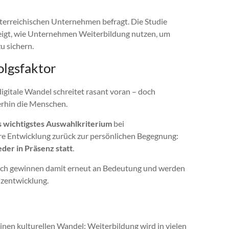
terreichischen Unternehmen befragt. Die Studie
e zeigt, wie Unternehmen Weiterbildung nutzen, um
u sichern.
olgsfaktor
digitale Wandel schreitet rasant voran – doch
erhin die Menschen.
s wichtigstes Auswahlkriterium
bei
lare Entwicklung zurück zur persönlichen Begegnung:
er in Präsenz statt
.
sch gewinnen damit erneut an Bedeutung und werden
nzentwicklung.
einen kulturellen Wandel: Weiterbildung wird in vielen