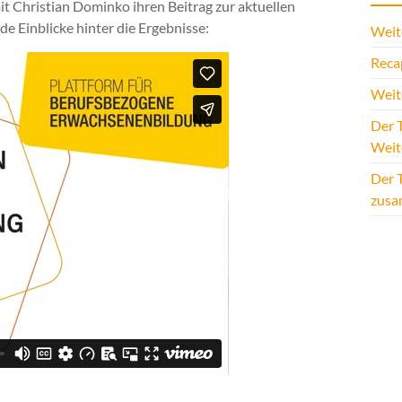
it
Christian Dominko
ihren Beitrag zur aktuellen
e Einblicke hinter die Ergebnisse:
Weite
Reca
Weit
Der T
Weit
Der 
zus