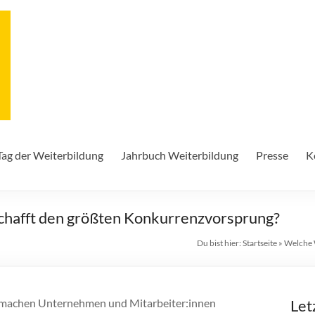
Tag der Weiterbildung
Jahrbuch Weiterbildung
Presse
K
hafft den größten Konkurrenzvorsprung?
Du bist hier:
Startseite
»
Welche 
achen Unternehmen und Mitarbeiter:innen
Let