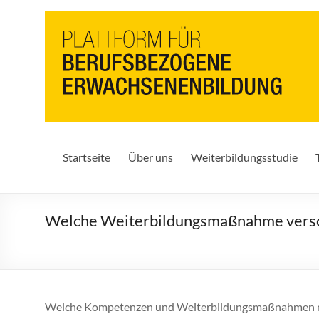
PbEB
Plattform
für
berufsbezogene
Erwachsenenbildung
Startseite
Über uns
Weiterbildungsstudie
Welche Weiterbildungsmaßnahme versc
Welche Kompetenzen und Weiterbildungsmaßnahmen m