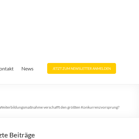
ontakt
News
JETZT ZUM NEWSLETTER ANMELDEN
Weiterbildungsmaßnahme verschafft den größten Konkurrenzvorsprung?
zte Beiträge