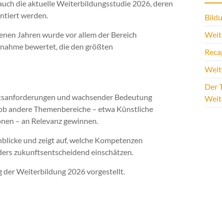
h auch die aktuelle Weiterbildungsstudie 2026, deren
ntiert werden.
Bildu
enen Jahren wurde vor allem der Bereich
Weite
ßnahme bewertet, die den größten
Reca
Weit
Der T
eitsanforderungen und wachsender Bedeutung
Weit
, ob andere Themenbereiche – etwa Künstliche
onen – an Relevanz gewinnen.
inblicke und zeigt auf, welche Kompetenzen
ers zukunftsentscheidend einschätzen.
 der Weiterbildung 2026 vorgestellt.