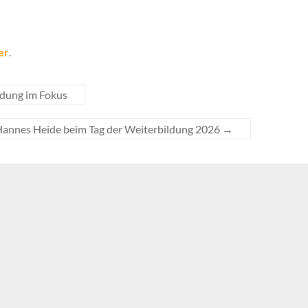
er
.
ldung im Fokus
annes Heide beim Tag der Weiterbildung 2026
→