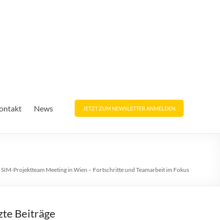
ontakt
News
JETZT ZUM NEWSLETTER ANMELDEN
»
SIM-Projektteam Meeting in Wien – Fortschritte und Teamarbeit im Fokus
zte Beiträge