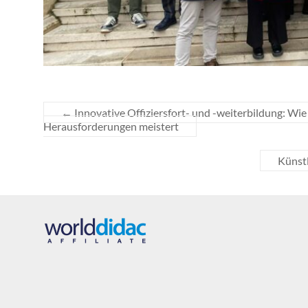
←
Innovative Offiziersfort- und -weiterbildung: Wi
Herausforderungen meistert
Künstl