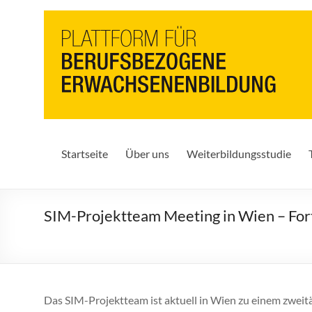
PbEB
Plattform
für
berufsbezogene
Erwachsenenbildung
Startseite
Über uns
Weiterbildungsstudie
SIM-Projektteam Meeting in Wien – Fort
Das SIM-Projektteam ist aktuell in Wien zu einem zwe