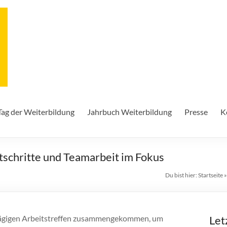
Tag der Weiterbildung
Jahrbuch Weiterbildung
Presse
K
schritte und Teamarbeit im Fokus
Du bist hier:
Startseite
itägigen Arbeitstreffen zusammengekommen, um
Let