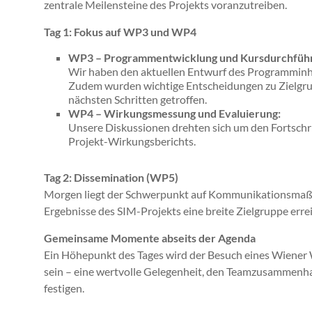
zentrale Meilensteine des Projekts voranzutreiben.
Tag 1: Fokus auf WP3 und WP4
WP3 – Programmentwicklung und Kursdurchfüh
Wir haben den aktuellen Entwurf des Programminh
Zudem wurden wichtige Entscheidungen zu Zielgr
nächsten Schritten getroffen.
WP4 – Wirkungsmessung und Evaluierung:
Unsere Diskussionen drehten sich um den Fortschr
Projekt-Wirkungsberichts.
Tag 2: Dissemination (WP5)
Morgen liegt der Schwerpunkt auf Kommunikationsmaßna
Ergebnisse des SIM-Projekts eine breite Zielgruppe errei
Gemeinsame Momente abseits der Agenda
Ein Höhepunkt des Tages wird der Besuch eines Wiene
sein – eine wertvolle Gelegenheit, den Teamzusammenha
festigen.